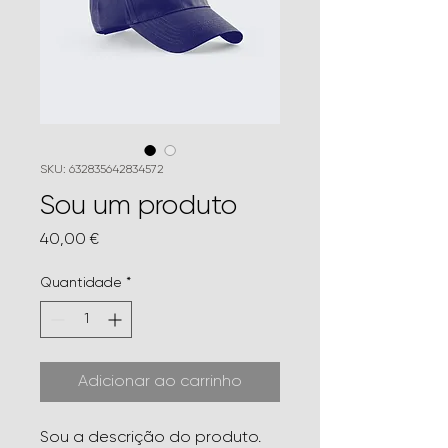
SKU: 632835642834572
Sou um produto
Preço
40,00 €
Quantidade
*
Adicionar ao carrinho
Sou a descrição do produto. 